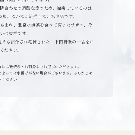
隣合わせの過酷な漁のため、操業しているのは
3隻。なかなか流通しない希少品です。
もまれ、豊富な海藻を食べて育ったサザエ、そ
いは抜群です。
組でも紹介され絶賛された、下田自慢の一品をお
ください。
方法は磯焼き・お刺身よりお選びいただけます。
によっては水揚げがない場合がございます。あらかじめ
承ください。