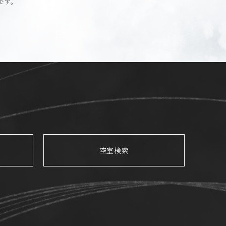
です。
空室検索