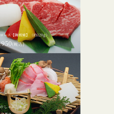
ロース【陶板焼】（約120g）
,950
(税込)
鯛のしゃぶしゃぶ