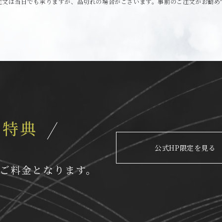
注文は当日でも承りますが、品切れの場合がございます。事前のご注文がお勧め
約特典
公式HP限定を見る
ご料金となります。