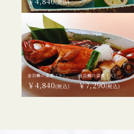
￥4,840
(税込)
金目鯛の姿煮（小）
金目鯛の姿煮（大）
￥4,840
￥7,290
(税込)
(税込)