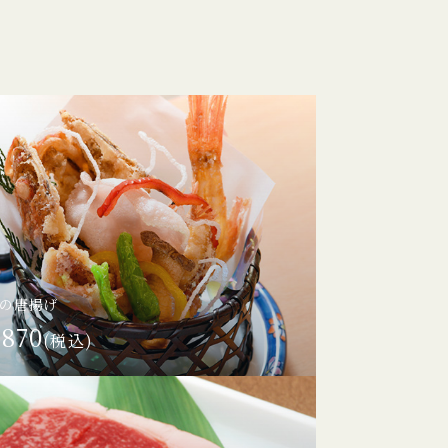
の唐揚げ
870
(税込)